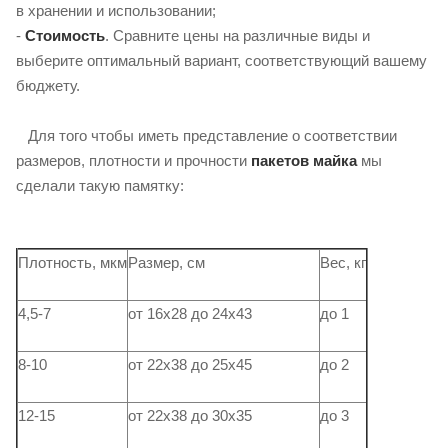
в хранении и использовании;
-
Стоимость
. Сравните цены на различные виды и
выберите оптимальный вариант, соответствующий вашему
бюджету.
Для того чтобы иметь представление о соответствии
размеров, плотности и прочности
пакетов майка
мы
сделали такую ​​памятку:
Плотность, мкм
Размер, см
Вес, кг
4,5-7
от 16х28 до 24х43
до 1
8-10
от 22х38 до 25х45
до 2
12-15
от 22х38 до 30х35
до 3