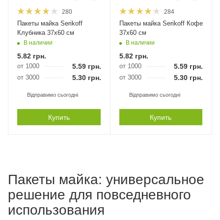
280
284
Пакеты майка Serikoff
Пакеты майка Serikoff Кофе
Клубника 37х60 см
37х60 см
В наличии
В наличии
5.82
грн.
5.82
грн.
от 1000
5.59
грн.
от 1000
5.59
грн.
от 3000
5.30
грн.
от 3000
5.30
грн.
Відправимо сьогодні
Відправимо сьогодні
Купить
Купить
Пакеты майка: универсальное
решение для повседневного
использования