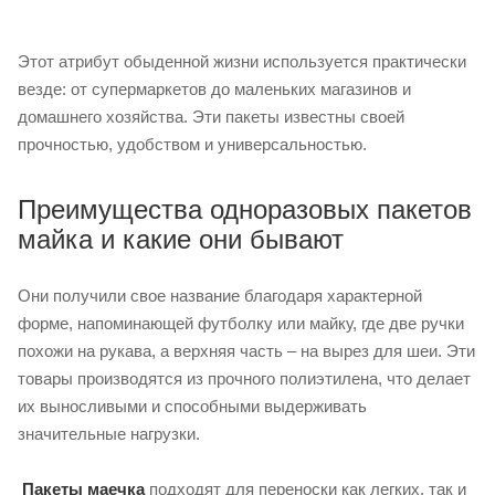
Этот атрибут обыденной жизни используется практически
везде: от супермаркетов до маленьких магазинов и
домашнего хозяйства. Эти пакеты известны своей
прочностью, удобством и универсальностью.
Преимущества одноразовых пакетов
майка и какие они бывают
Они получили свое название благодаря характерной
форме, напоминающей футболку или майку, где две ручки
похожи на рукава, а верхняя часть – на вырез для шеи. Эти
товары производятся из прочного полиэтилена, что делает
их выносливыми и способными выдерживать
значительные нагрузки.
Пакеты маечка
подходят для переноски как легких, так и