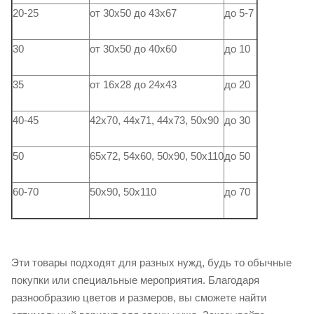
20-25
от 30х50 до 43х67
до 5-7
30
от 30х50 до 40х60
до 10
35
от 16х28 до 24х43
до 20
40-45
42х70, 44х71, 44х73, 50х90
до 30
50
65х72, 54х60, 50х90, 50х110
до 50
60-70
50х90, 50х110
до 70
Эти товары подходят для разных нужд, будь то обычные
покупки или специальные мероприятия. Благодаря
разнообразию цветов и размеров, вы сможете найти