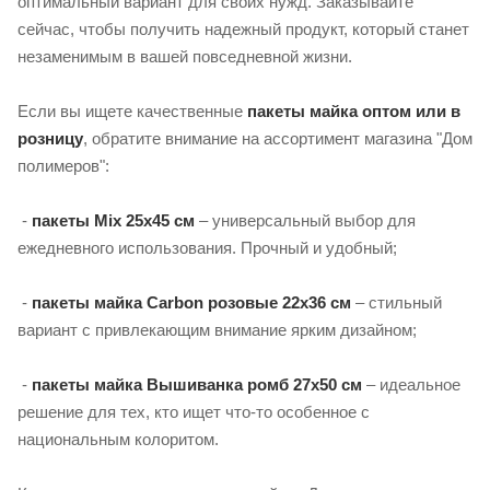
оптимальный вариант для своих нужд. Заказывайте
сейчас, чтобы получить надежный продукт, который станет
незаменимым в вашей повседневной жизни.
Если вы ищете качественные
пакеты майка оптом или в
розницу
, обратите внимание на ассортимент магазина "Дом
полимеров":
-
пакеты Mix 25х45 см
– универсальный выбор для
ежедневного использования. Прочный и удобный;
-
пакеты майка Carbon розовые 22х36 см
– стильный
вариант с привлекающим внимание ярким дизайном;
-
пакеты майка Вышиванка ромб 27х50 см
– идеальное
решение для тех, кто ищет что-то особенное с
национальным колоритом.