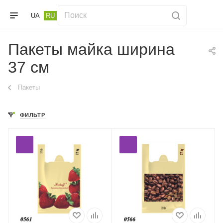
UA
RU
Пакеты майка ширина
37 см
Пакеты
ФИЛЬТР