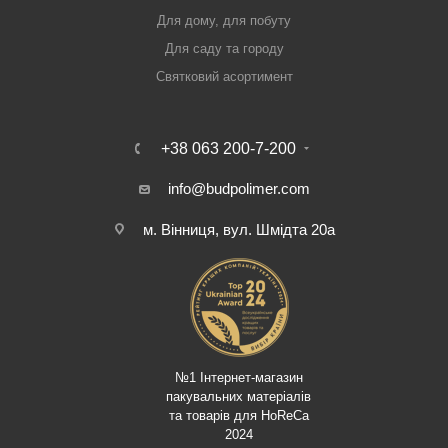
Для дому, для побуту
Для саду та городу
Святковий асортимент
+38 063 200-7-200
info@budpolimer.com
м. Вінниця, вул. Шмідта 20а
№1 Інтернет-магазин
пакувальних матеріалів
та товарів для HoReCa
2024