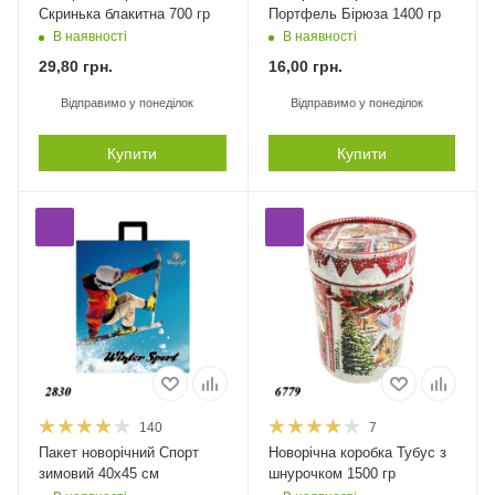
Скринька блакитна 700 гр
Портфель Бірюза 1400 гр
В наявності
В наявності
29,80
грн.
16,00
грн.
Відправимо у понеділок
Відправимо у понеділок
Купити
Купити
140
7
Пакет новорічний Спорт
Новорічна коробка Тубус з
зимовий 40х45 см
шнурочком 1500 гр