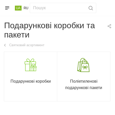
UA
RU
Подарункові коробки та
пакети
Святковий асортимент
Подарункові коробки
Поліетиленові
подарункові пакети