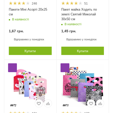
246
51
Пакети Міні Асорті 20х25
Пакет майка Ходить по
см
землі Святий Миколай
30х50 см
В наявності
В наявності
1,67
грн.
1,45
грн.
Відправимо у понеділок
Відправимо у понеділок
Купити
Купити