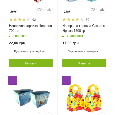
92
80
Новорічна коробка Червона
Новорічна коробка Саквояж
700 гр
бірюза 1500 гр
В наявності
В наявності
22,00
грн.
17,00
грн.
Відправимо у понеділок
Відправимо у понеділок
Купити
Купити