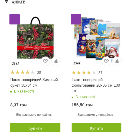
ФІЛЬТР
35
37
Пакет новорічний Зимовий
Пакет новорічний
букет 38х34 см
фольгований 20х35 см 100
шт.
В наявності
В наявності
8,37
грн.
155,50
грн.
Відправимо у понеділок
Відправимо у понеділок
Купити
Купити