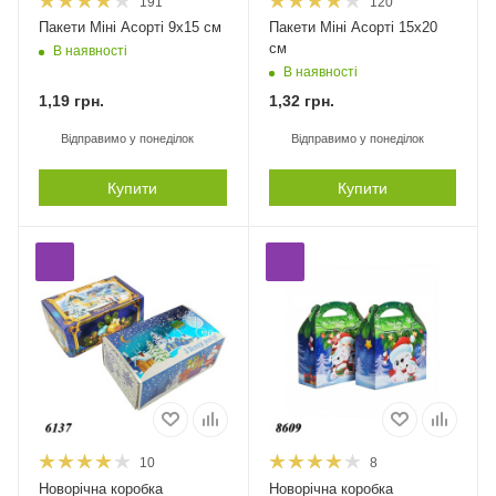
191
120
Пакети Міні Асорті 9х15 см
Пакети Міні Асорті 15х20
см
В наявності
В наявності
1,19
грн.
1,32
грн.
Відправимо у понеділок
Відправимо у понеділок
Купити
Купити
10
8
Новорічна коробка
Новорічна коробка