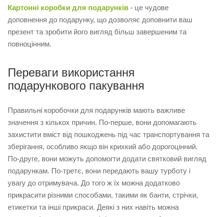
Картонні коробки для подарунків
- це чудове
доповнення до подарунку, що дозволяє доповнити ваш
презент та зробити його вигляд більш завершеним та
повноцінним.
Переваги використання
подарункового пакування
Правильні коробочки для подарунків мають важливе
значення з кількох причин. По-перше, вони допомагають
захистити вміст від пошкоджень під час транспортування та
зберігання, особливо якщо він крихкий або дорогоцінний.
По-друге, вони можуть допомогти додати святковий вигляд
подарункам. По-третє, вони передають вашу турботу і
увагу до отримувача. До того ж їх можна додатково
прикрасити різними способами, такими як банти, стрічки,
етикетки та інші прикраси. Деякі з них навіть можна