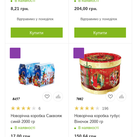
В наявності
В наявності
8,21
грн.
204,00
грн.
Відправимо у понеділок
Відправимо у понеділок
Купити
Купити
6
196
Новорічна коробка Саквояж
Новорічна коробка тубус
синій 2000 гр
Віночок 2000 гр
В наявності
В наявності
17,00
грн.
150,64
грн.