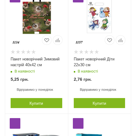
Пакет новорічний Зимовий
Пакет новорічний Діти
настрій 40х42 см
22х30 см
В наявності
В наявності
5,25
грн.
2,76
грн.
Відправимо у понеділок
Відправимо у понеділок
Купити
Купити