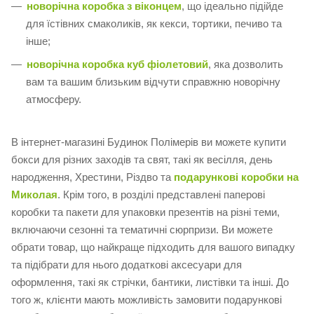
новорічна коробка з віконцем
, що ідеально підійде
для їстівних смаколиків, як кекси, тортики, печиво та
інше;
новорічна коробка куб фіолетовий
, яка дозволить
вам та вашим близьким відчути справжню новорічну
атмосферу.
В інтернет-магазині Будинок Полімерів ви можете купити
бокси для різних заходів та свят, такі як весілля, день
народження, Хрестини, Різдво та
подарункові коробки на
Миколая
. Крім того, в розділі представлені паперові
коробки та пакети для упаковки презентів на різні теми,
включаючи сезонні та тематичні сюрпризи. Ви можете
обрати товар, що найкраще підходить для вашого випадку
та підібрати для нього додаткові аксесуари для
оформлення, такі як стрічки, бантики, листівки та інші. До
того ж, клієнти мають можливість замовити подарункові