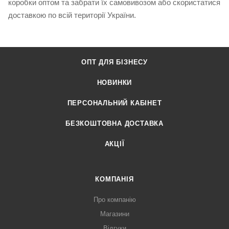
коробки оптом та забрати їх самовивозом або скористатися
доставкою по всій території України.
ОПТ ДЛЯ БІЗНЕСУ
НОВИНКИ
ПЕРСОНАЛЬНИЙ КАБІНЕТ
БЕЗКОШТОВНА ДОСТАВКА
АКЦІЇ
КОМПАНІЯ
Про компанію
Магазини
Відгуки