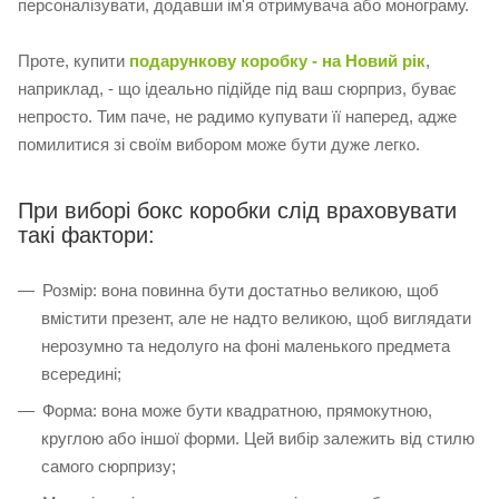
персоналізувати, додавши ім'я отримувача або монограму.
Проте, купити
подарункову коробку - на Новий рік
,
наприклад, - що ідеально підійде під ваш сюрприз, буває
непросто. Тим паче, не радимо купувати її наперед, адже
помилитися зі своїм вибором може бути дуже легко.
При виборі бокс коробки слід враховувати
такі фактори:
Розмір: вона повинна бути достатньо великою, щоб
вмістити презент, але не надто великою, щоб виглядати
нерозумно та недолуго на фоні маленького предмета
всередині;
Форма: вона може бути квадратною, прямокутною,
круглою або іншої форми. Цей вибір залежить від стилю
самого сюрпризу;