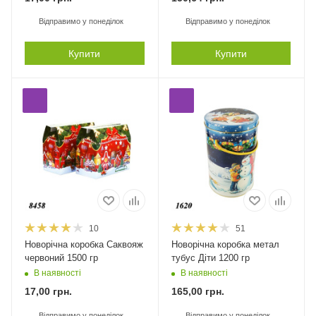
Відправимо у понеділок
Відправимо у понеділок
Купити
Купити
10
51
Новорічна коробка Саквояж
Новорічна коробка метал
червоний 1500 гр
тубус Діти 1200 гр
В наявності
В наявності
17,00
грн.
165,00
грн.
Відправимо у понеділок
Відправимо у понеділок