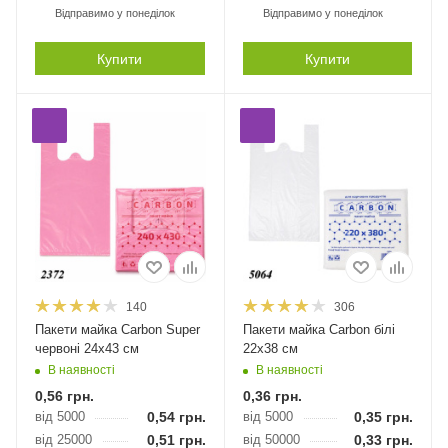
Відправимо у понеділок
Відправимо у понеділок
Купити
Купити
140
306
Пакети майка Carbon Super
Пакети майка Carbon білі
червоні 24х43 см
22х38 см
В наявності
В наявності
0,56
грн.
0,36
грн.
від 5000
0,54
грн.
від 5000
0,35
грн.
від 25000
0,51
грн.
від 50000
0,33
грн.