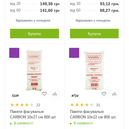
від 20
149,38
грн.
від 20
93,12
грн.
від 60
141,60
грн.
від 60
88,27
грн.
Відправимо у понеділок
Відправимо у понеділок
Купити
Купити
22
31
Пакети фасувальні
Пакети фасувальні
CARBON 10х27 см 800 шт
CARBON 10х22 см 800 шт.
В наявності
В наявності