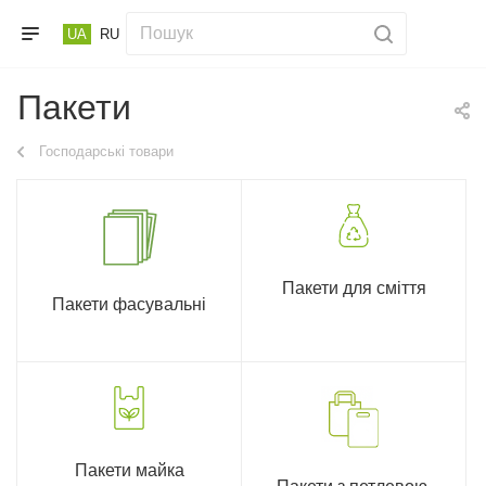
UA
RU
Пакети
Господарські товари
Пакети для сміття
Пакети фасувальні
Пакети майка