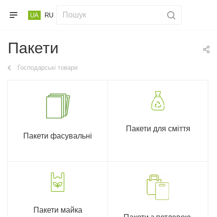
UA
RU
Пакети
Господарські товари
Пакети для сміття
Пакети фасувальні
Пакети майка