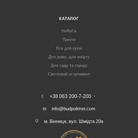
КАТАЛОГ
HoReCa
Пакети
Все для кухні
Для дому, для побуту
Для саду та городу
Святковий асортимент
+38 063 200-7-200
info@budpolimer.com
м. Вінниця, вул. Шмідта 20а