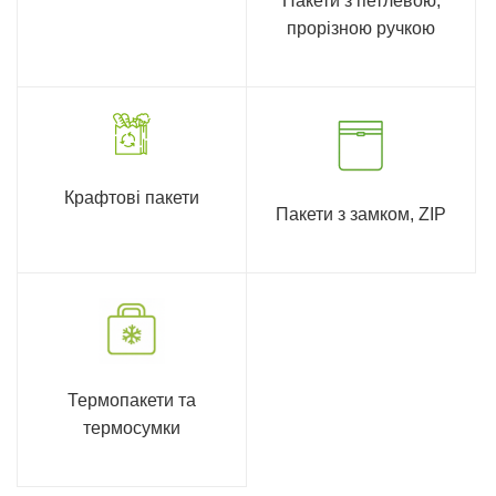
Пакети з петлевою,
прорізною ручкою
Крафтові пакети
Пакети з замком, ZIP
Термопакети та
термосумки