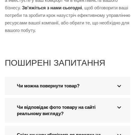
а інвестуєте у ваш комфорт чи в ефективність вашого
бізнесу.
Зв'яжіться з нами сьогодні
, щоб обговорити ваші
потреби та зробити крок назустріч ефективному управлінню
ресурсами вашої компанії, або обрати те, що необхідно для
вашого побуту.
ПОШИРЕНІ ЗАПИТАННЯ
Чи можна повернути товар?
Чи відповідає фото товару на сайті
реальному вигляду?
Скільки часу зберігається посилка на