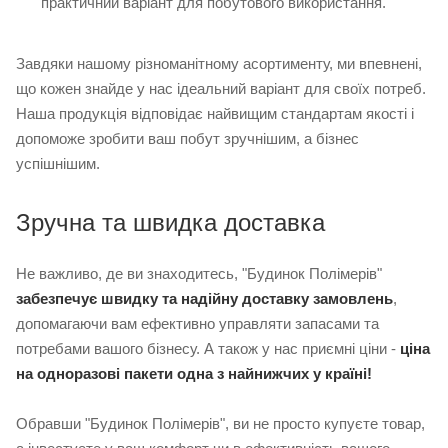
практичний варіант для побутового використання.
Завдяки нашому різноманітному асортименту, ми впевнені,
що кожен знайде у нас ідеальний варіант для своїх потреб.
Наша продукція відповідає найвищим стандартам якості і
допоможе зробити ваш побут зручнішим, а бізнес
успішнішим.
Зручна та швидка доставка
Не важливо, де ви знаходитесь, "Будинок Полімерів"
забезпечує швидку та надійну доставку замовлень
,
допомагаючи вам ефективно управляти запасами та
потребами вашого бізнесу. А також у нас приємні ціни -
ціна
на одноразові пакети одна з найнижчих у країні!
Обравши "Будинок Полімерів", ви не просто купуєте товар,