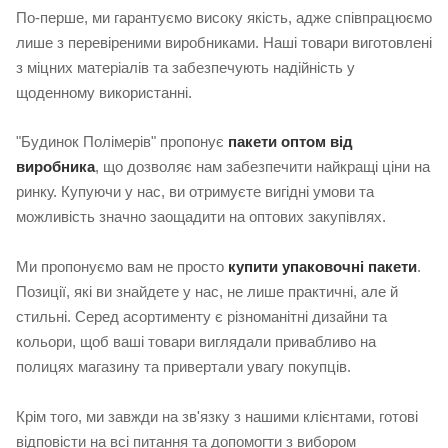
По-перше, ми гарантуємо високу якість, адже співпрацюємо
лише з перевіреними виробниками. Наші товари виготовлені
з міцних матеріалів та забезпечують надійність у
щоденному використанні.
"Будинок Полімерів" пропонує
пакети оптом від
виробника
, що дозволяє нам забезпечити найкращі ціни на
ринку. Купуючи у нас, ви отримуєте вигідні умови та
можливість значно заощадити на оптових закупівлях.
Ми пропонуємо вам не просто
купити упаковочні пакети
.
Позиції, які ви знайдете у нас, не лише практичні, але й
стильні. Серед асортименту є різноманітні дизайни та
кольори, щоб ваші товари виглядали привабливо на
полицях магазину та привертали увагу покупців.
Крім того, ми завжди на зв'язку з нашими клієнтами, готові
відповісти на всі питання та допомогти з вибором