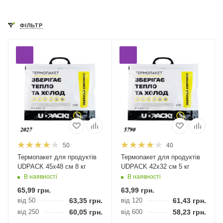
ФІЛЬТР
50
40
Термопакет для продуктів
Термопакет для продуктів
UDPACK 45х48 см 8 кг
UDPACK 42х32 см 5 кг
В наявності
В наявності
65,99
грн.
63,99
грн.
від 50
63,35
грн.
від 120
61,43
грн.
від 250
60,05
грн.
від 600
58,23
грн.