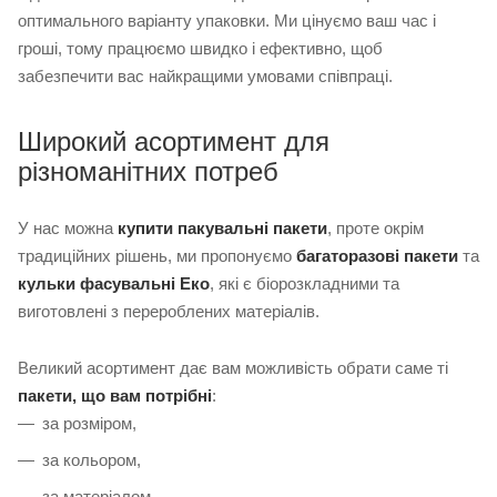
оптимального варіанту упаковки. Ми цінуємо ваш час і
гроші, тому працюємо швидко і ефективно, щоб
забезпечити вас найкращими умовами співпраці.
Широкий асортимент для
різноманітних потреб
У нас можна
купити пакувальні пакети
, проте окрім
традиційних рішень, ми пропонуємо
багаторазові пакети
та
кульки фасувальні Еко
, які є біорозкладними та
виготовлені з перероблених матеріалів.
Великий асортимент дає вам можливість обрати саме ті
пакети, що вам потрібні
:
за розміром,
за кольором,
за матеріалом,