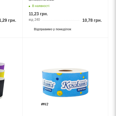
В наявності
11,23
грн.
від 240
1,29
грн.
10,78
грн.
Відправимо у понеділок