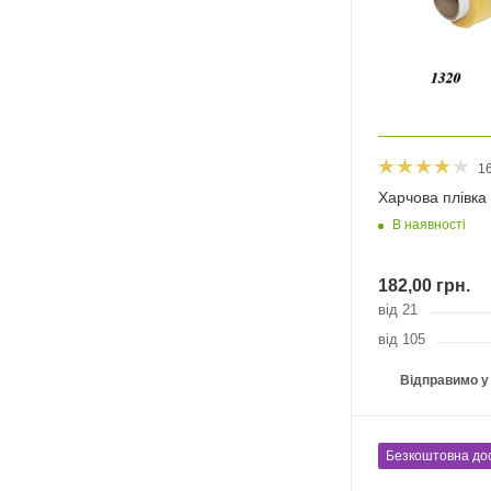
1
Харчова плівка
В наявності
182,00
грн.
від 21
від 105
Відправимо у
Безкоштовна до