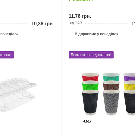
11,76
грн.
від 240
10,38
грн.
1
 понеділок
Відправимо у понеділок
ставка*
Безкоштовна доставка*