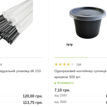
39
198
ідуальній упаковці d6 210
Одноразовий контейнер супниця
кришкою 500 мл
В наявності
7,10
грн.
від 1500
120,00
грн.
від 3000
113,75
грн.