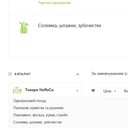
Тарілки одноразові
Соломка, шпажки, зубочистки
За замовчуванням (
КАТАЛОГ
Товари HoReCa
Ціна
В
Одноразовий посуд
Матеріал
Паперові серветки та рушники
Пергамент, фольга, рукав, стрейч
Соломка, шпажки, зубочистки