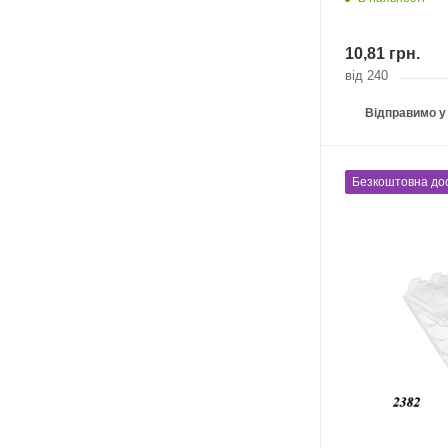
10,81
грн.
від 240
Відправимо у
Безкоштовна до