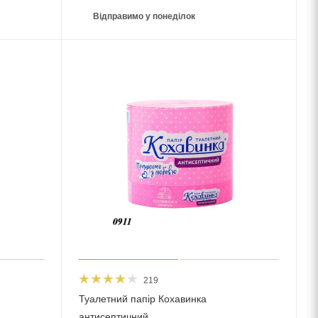
Відправимо у понеділок
219
Туалетний папір Кохавинка
антисептичний