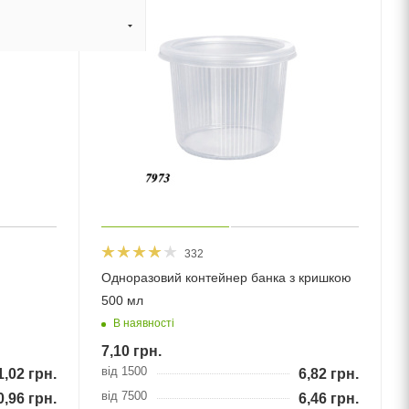
332
Одноразовий контейнер банка з кришкою
500 мл
В наявності
7,10
грн.
від 1500
1,02
грн.
6,82
грн.
від 7500
0,96
грн.
6,46
грн.