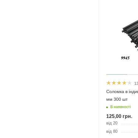
1
Соломка в індив
мм 300 шт
В наявності
125,00
грн.
від 20
від 80