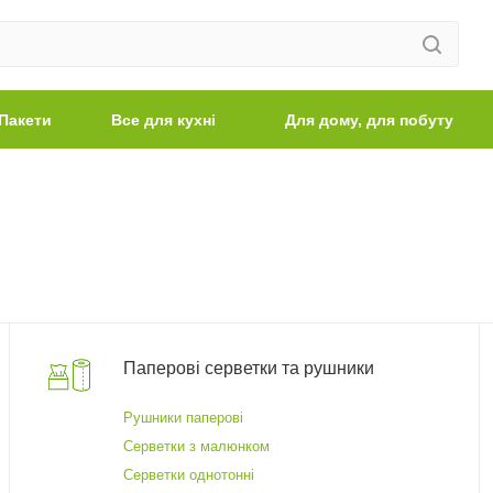
Пакети
Все для кухні
Для дому, для побуту
Паперові серветки та рушники
Рушники паперові
Серветки з малюнком
Серветки однотонні