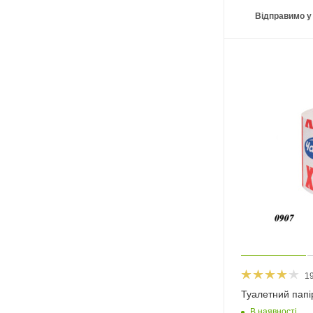
Відправимо у
1
Туалетний папі
В наявності