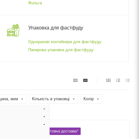
Фольга
Упаковка для фастфуду
Одноразові контейнери для фастфуду
Паперова упаковка для фастфуду
щина, мкм
Кількість в упаковці
Колір
Форма
Безкоштовна доставка*