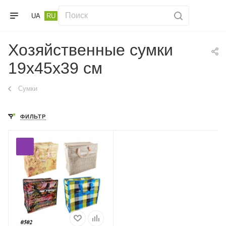
UA
RU
Хозяйственные сумки
19х45х39 см
Сумки
ФИЛЬТР