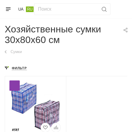
UA
RU
Хозяйственные сумки
30х80х60 см
Сумки
ФИЛЬТР