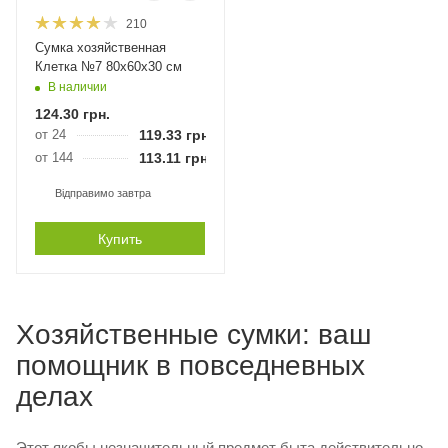
210
Сумка хозяйственная
Клетка №7 80х60х30 см
В наличии
124.30
грн.
от 24
119.33
грн.
от 144
113.11
грн.
Відправимо завтра
Купить
Хозяйственные сумки: ваш
помощник в повседневных
делах
Этот якобы незначительный предмет быта действительно