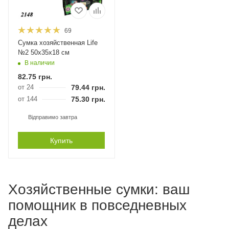
69
Сумка хозяйственная Life
№2 50х35х18 см
В наличии
82.75
грн.
от 24
79.44
грн.
от 144
75.30
грн.
Відправимо завтра
Купить
Хозяйственные сумки: ваш
помощник в повседневных
делах