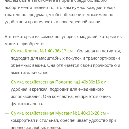
нашем сайте вы сможете выбрать среди большого
ассортимента именно то, что вам нужно. Каждый товар
тщательно продуман, чтобы обеспечить максимально
удобство и практичность в повседневной жизни.
Вот некоторые из самых популярных моделей, которые вы
можете приобрести:
Сумка Клетка №1 40х36х17 см
– большая и клетчатая,
подходит для масштабных покупок и транспортировки
объемных вещей. Она отличается своей прочностью и
вместительностью.
Сумка хозяйственная Полотно №1 40x36х16 см
–
удобная и крепкая, подходит для ежедневного
использования. Она компактна, но при этом очень
функциональна.
Сумка хозяйственная Мустанг №1 40х33х20 см
–
комфортная и стильная, обеспечивает удобство при
переноске любых вещей.