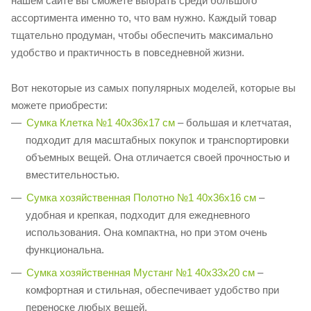
нашем сайте вы сможете выбрать среди большого
ассортимента именно то, что вам нужно. Каждый товар
тщательно продуман, чтобы обеспечить максимально
удобство и практичность в повседневной жизни.
Вот некоторые из самых популярных моделей, которые вы
можете приобрести:
Сумка Клетка №1 40х36х17 см
– большая и клетчатая,
подходит для масштабных покупок и транспортировки
объемных вещей. Она отличается своей прочностью и
вместительностью.
Сумка хозяйственная Полотно №1 40x36х16 см
–
удобная и крепкая, подходит для ежедневного
использования. Она компактна, но при этом очень
функциональна.
Сумка хозяйственная Мустанг №1 40х33х20 см
–
комфортная и стильная, обеспечивает удобство при
переноске любых вещей.