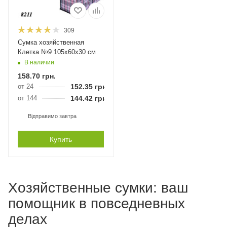
309
Сумка хозяйственная
Клетка №9 105х60х30 см
В наличии
158.70
грн.
от 24
152.35
грн.
от 144
144.42
грн.
Відправимо завтра
Купить
Хозяйственные сумки: ваш
помощник в повседневных
делах