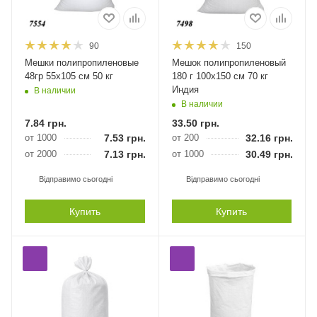
90
150
Мешки полипропиленовые
Мешок полипропиленовый
48гр 55х105 см 50 кг
180 г 100х150 см 70 кг
Индия
В наличии
В наличии
7.84
грн.
33.50
грн.
от 1000
7.53
грн.
от 200
32.16
грн.
от 2000
7.13
грн.
от 1000
30.49
грн.
Відправимо сьогодні
Відправимо сьогодні
Купить
Купить