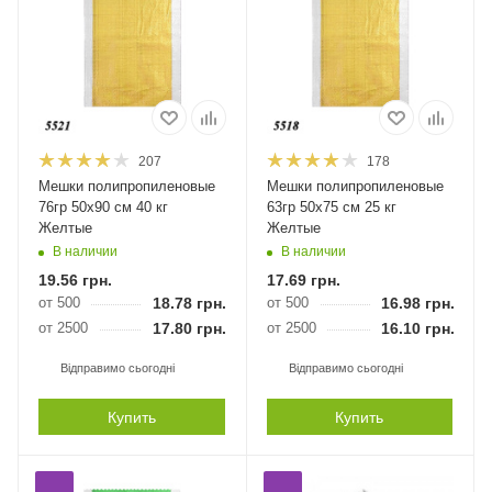
207
178
Мешки полипропиленовые
Мешки полипропиленовые
76гр 50х90 см 40 кг
63гр 50х75 см 25 кг
Желтые
Желтые
В наличии
В наличии
19.56
грн.
17.69
грн.
от 500
18.78
грн.
от 500
16.98
грн.
от 2500
17.80
грн.
от 2500
16.10
грн.
Відправимо сьогодні
Відправимо сьогодні
Купить
Купить