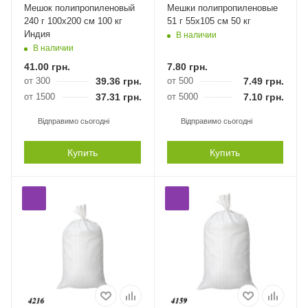
Мешок полипропиленовый
Мешки полипропиленовые
240 г 100х200 см 100 кг
51 г 55х105 см 50 кг
Индия
В наличии
В наличии
41.00
грн.
7.80
грн.
от 300
39.36
грн.
от 500
7.49
грн.
от 1500
37.31
грн.
от 5000
7.10
грн.
Відправимо сьогодні
Відправимо сьогодні
Купить
Купить