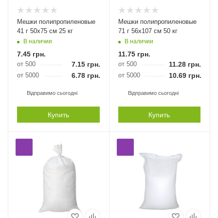
Мешки полипропиленовые
Мешки полипропиленовые
41 г 50х75 см 25 кг
71 г 56х107 см 50 кг
В наличии
В наличии
7.45
грн.
11.75
грн.
от 500
7.15
грн.
от 500
11.28
грн.
от 5000
6.78
грн.
от 5000
10.69
грн.
Відправимо сьогодні
Відправимо сьогодні
Купить
Купить