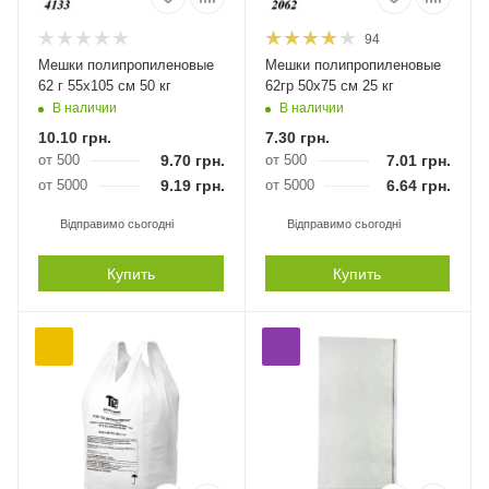
94
Мешки полипропиленовые
Мешки полипропиленовые
62 г 55х105 см 50 кг
62гр 50х75 см 25 кг
В наличии
В наличии
10.10
грн.
7.30
грн.
от 500
9.70
грн.
от 500
7.01
грн.
от 5000
9.19
грн.
от 5000
6.64
грн.
Відправимо сьогодні
Відправимо сьогодні
Купить
Купить