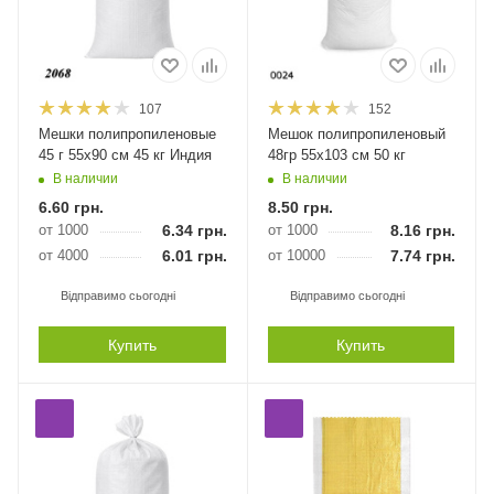
107
152
Мешки полипропиленовые
Мешок полипропиленовый
45 г 55х90 см 45 кг Индия
48гр 55х103 см 50 кг
В наличии
В наличии
6.60
грн.
8.50
грн.
от 1000
6.34
грн.
от 1000
8.16
грн.
от 4000
6.01
грн.
от 10000
7.74
грн.
Відправимо сьогодні
Відправимо сьогодні
Купить
Купить