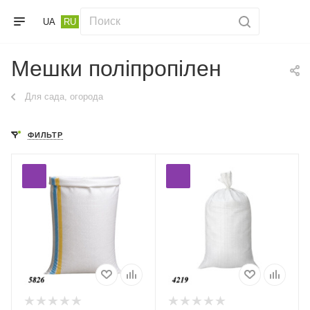
UA
RU
Мешки поліпропілен
Для сада, огорода
ФИЛЬТР