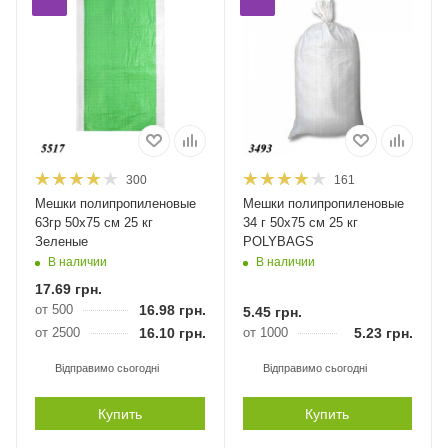
300
161
Мешки полипропиленовые
Мешки полипропиленовые
63гр 50х75 см 25 кг
34 г 50х75 см 25 кг
Зеленые
POLYBAGS
В наличии
В наличии
17.69
грн.
от 500
16.98
грн.
5.45
грн.
от 2500
16.10
грн.
от 1000
5.23
грн.
Відправимо сьогодні
Відправимо сьогодні
Купить
Купить