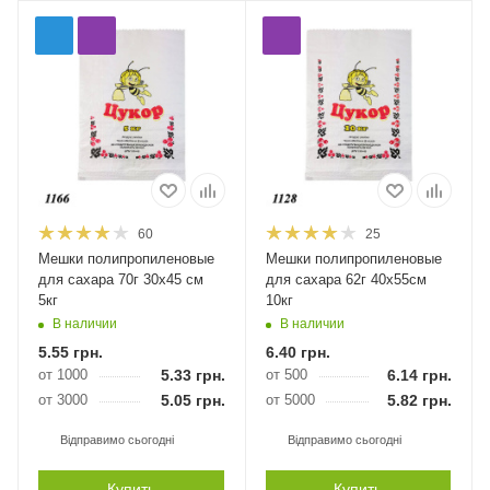
60
25
Мешки полипропиленовые
Мешки полипропиленовые
для сахара 70г 30х45 см
для сахара 62г 40х55см
5кг
10кг
В наличии
В наличии
5.55
грн.
6.40
грн.
от 1000
5.33
грн.
от 500
6.14
грн.
от 3000
5.05
грн.
от 5000
5.82
грн.
Відправимо сьогодні
Відправимо сьогодні
Купить
Купить