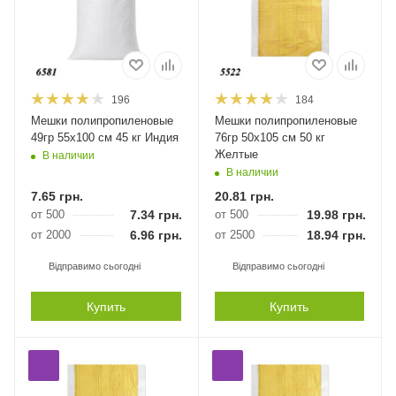
196
184
Мешки полипропиленовые
Мешки полипропиленовые
49гр 55х100 см 45 кг Индия
76гр 50х105 см 50 кг
Желтые
В наличии
В наличии
7.65
грн.
20.81
грн.
от 500
7.34
грн.
от 500
19.98
грн.
от 2000
6.96
грн.
от 2500
18.94
грн.
Відправимо сьогодні
Відправимо сьогодні
Купить
Купить