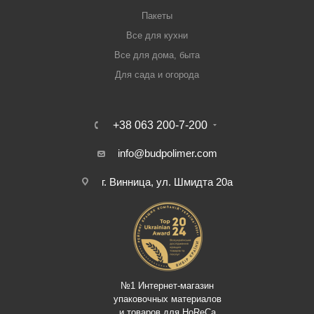
Пакеты
Все для кухни
Все для дома, быта
Для сада и огорода
+38 063 200-7-200
info@budpolimer.com
г. Винница, ул. Шмидта 20а
№1 Интернет-магазин
упаковочных материалов
и товаров для HoReCa