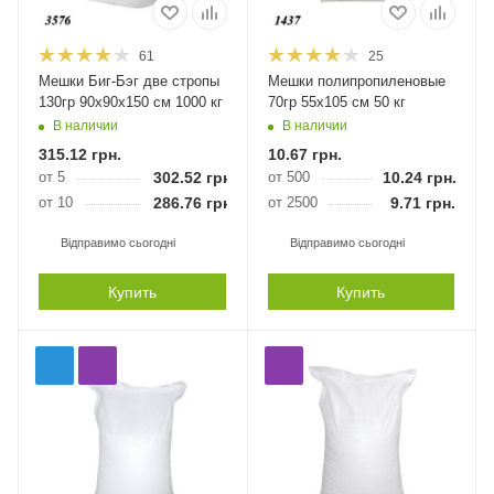
61
25
Мешки Биг-Бэг две стропы
Мешки полипропиленовые
130гр 90x90x150 см 1000 кг
70гр 55х105 см 50 кг
В наличии
В наличии
315.12
грн.
10.67
грн.
от 5
302.52
грн.
от 500
10.24
грн.
от 10
286.76
грн.
от 2500
9.71
грн.
Відправимо сьогодні
Відправимо сьогодні
Купить
Купить