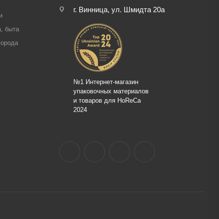
г. Винница, ул. Шмидта 20а
и
, быта
города
№1 Интернет-магазин
упаковочных материалов
и товаров для HoReCa
2024