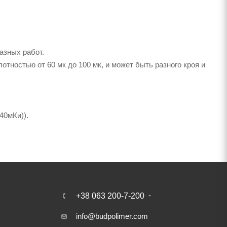
азных работ.
тностью от 60 мк до 100 мк, и может быть разного кроя и
40мКи)).
+38 063 200-7-200
info@budpolimer.com