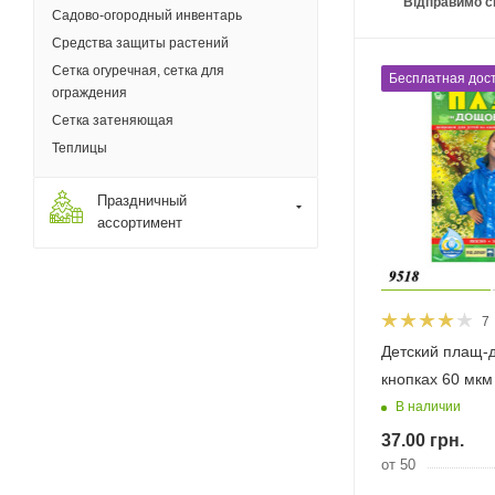
Відправимо с
Садово-огородный инвентарь
Средства защиты растений
Сетка огуречная, сетка для
Бесплатная дост
ограждения
Сетка затеняющая
Теплицы
Праздничный
ассортимент
7
Детский плащ-
кнопках 60 мкм
В наличии
37.00
грн.
от 50