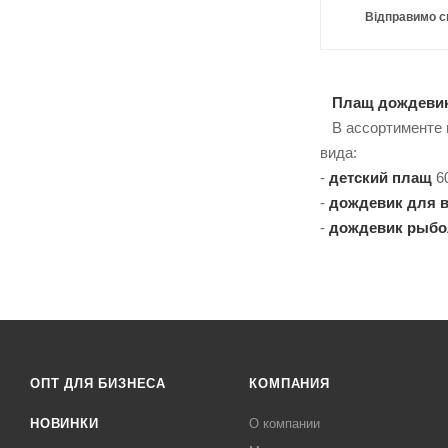
Відправимо с
Плащ дождеви
В ассортименте мн
вида:
-
детский плащ
60
-
дождевик для 
-
дождевик рыб
ОПТ ДЛЯ БИЗНЕСА
КОМПАНИЯ
НОВИНКИ
О компании