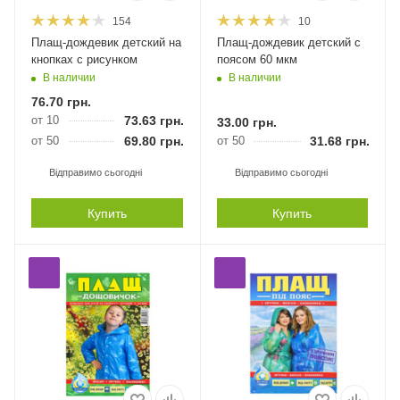
154
10
Плащ-дождевик детский на
Плащ-дождевик детский с
кнопках с рисунком
поясом 60 мкм
В наличии
В наличии
76.70
грн.
от 10
73.63
грн.
33.00
грн.
от 50
69.80
грн.
от 50
31.68
грн.
Відправимо сьогодні
Відправимо сьогодні
Купить
Купить