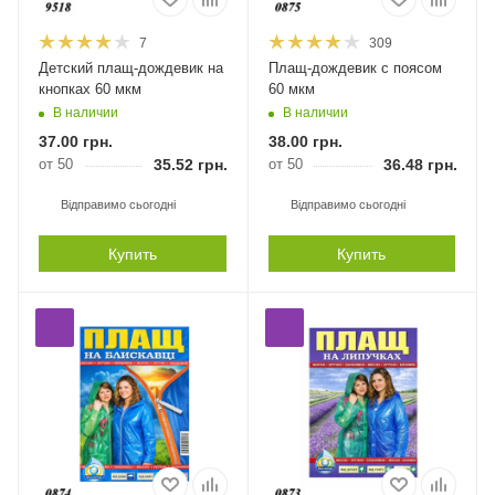
7
309
Детский плащ-дождевик на
Плащ-дождевик с поясом
кнопках 60 мкм
60 мкм
В наличии
В наличии
37.00
грн.
38.00
грн.
от 50
35.52
грн.
от 50
36.48
грн.
Відправимо сьогодні
Відправимо сьогодні
Купить
Купить