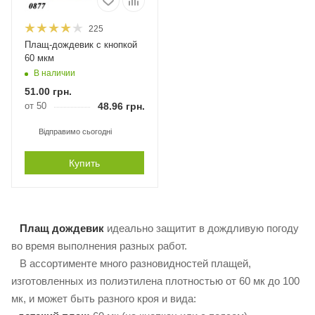
225
Плащ-дождевик с кнопкой
60 мкм
В наличии
51.00
грн.
от 50
48.96
грн.
Відправимо сьогодні
Купить
Плащ дождевик
идеально защитит в дождливую погоду
во время выполнения разных работ.
В ассортименте много разновидностей плащей,
изготовленных из полиэтилена плотностью от 60 мк до 100
мк, и может быть разного кроя и вида: