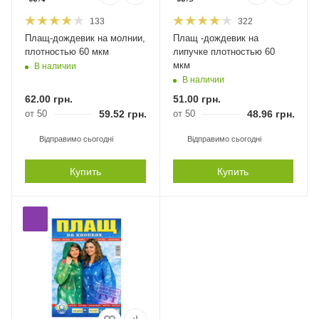
133
322
Плащ-дождевик на молнии,
Плащ -дождевик на
плотностью 60 мкм
липучке плотностью 60
мкм
В наличии
В наличии
62.00
грн.
51.00
грн.
от 50
59.52
грн.
от 50
48.96
грн.
Відправимо сьогодні
Відправимо сьогодні
Купить
Купить