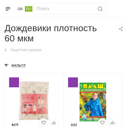
UA
RU
Дождевики плотность
60 мкм
Защитная одежда
ФИЛЬТР