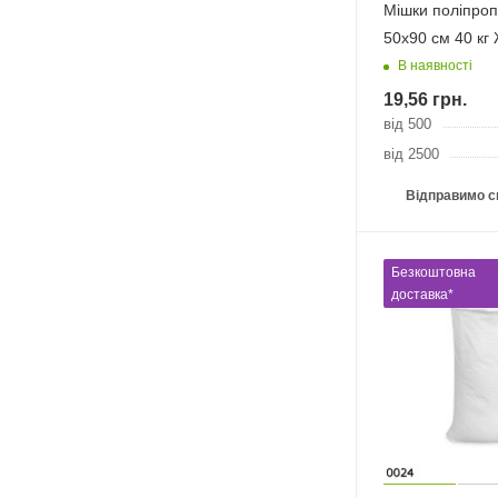
Мішки поліпроп
50х90 см 40 кг 
В наявності
19,56
грн.
від 500
від 2500
Відправимо с
Безкоштовна
доставка*