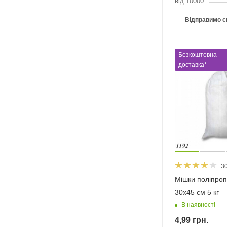
від 10000
Відправимо с
Безкоштовна
доставка*
3
Мішки поліпроп
30х45 см 5 кг
В наявності
4,99
грн.