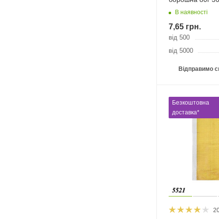
В наявності
7,65
грн.
від 500
від 5000
Відправимо с
Безкоштовна
доставка*
2