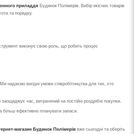
ухонного приладдя
Будинок Полімерів. Вибір якісних товарів
тоти та порядку.
нструмент виконує свою роль, що робить процес
 Ми надаємо вигідні умови співробітництва для тих, хто
 заощаджує час, витрачений на постійні роздрібні покупки.
та більш ефективно планувати запаси.
нтернет-магазин Будинок Полімерів
вже сьогодні та оберіть