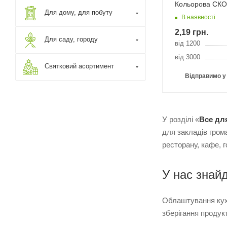
Кольорова СКО
Для дому, для побуту
В наявності
2,19
грн.
Для саду, городу
від 1200
від 3000
Святковий асортимент
Відправимо у
У розділі «
Все для
для закладів гром
ресторану, кафе, г
У нас знай
Облаштування кухн
зберігання продукт