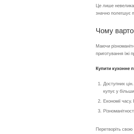
Це лише невелика 
значно полегшує п
Чому варто
Маючи різноманітн
приготування їжі 
Купити кухонне 
Доступних цін.
купує у більши
Економії часу.
Різноманітнос
Перетворіть свою 