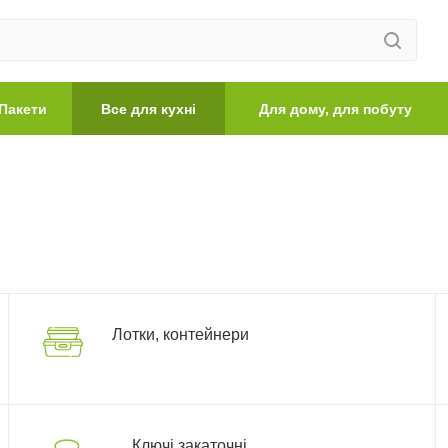
Пакети
Все для кухні
Для дому, для побуту
Лотки, контейнери
Ключі закаточні