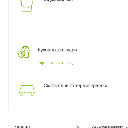
Кухонні аксесуари
Тертки та шатківниці
Скатертини та термосерветки
За замовчуванням (
КАТАЛОГ