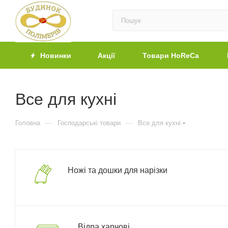
Новинки
Акції
Товари HoReCa
Все для кухні
—
—
Головна
Господарські товари
Все для кухні
Ножі та дошки для нарізки
Відра харчові