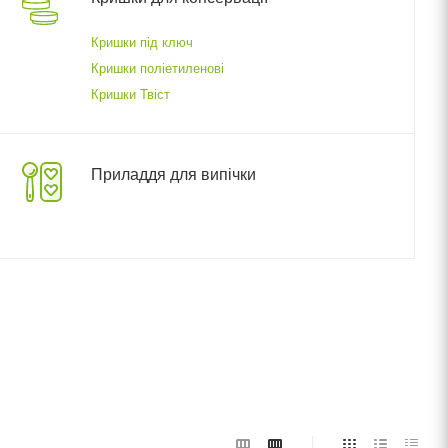
Кришки під ключ
Кришки поліетиленові
Кришки Твіст
Приладдя для випічки