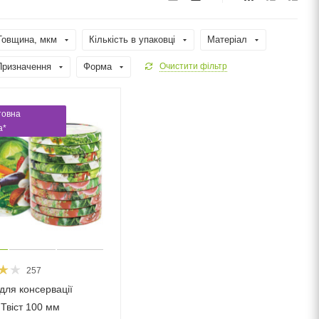
Товщина, мкм
Кількість в упаковці
Матеріал
Призначення
Форма
Очистити фільтр
товна
а*
257
для консервації
 Твіст 100 мм