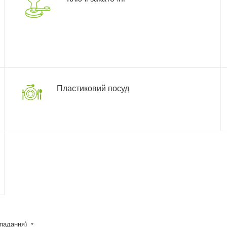
Пластиковий посуд
спадання)