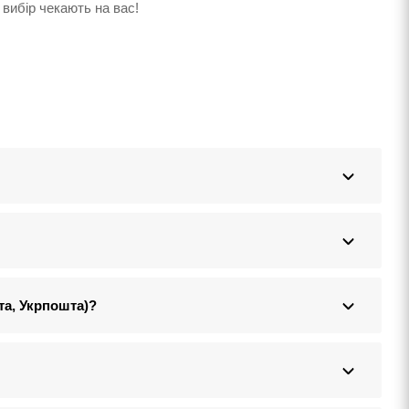
 вибір чекають на вас!
та, Укрпошта)?