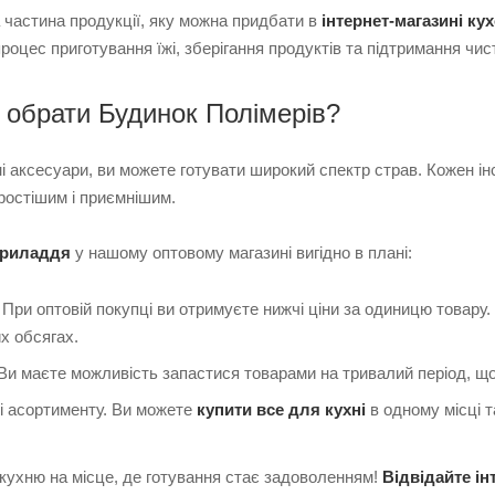
частина продукції, яку можна придбати в
інтернет-магазині к
роцес приготування їжі, зберігання продуктів та підтримання чис
 обрати Будинок Полімерів?
і аксесуари, ви можете готувати широкий спектр страв. Кожен і
простішим і приємнішим.
приладдя
у нашому оптовому магазині вигідно в плані:
 При оптовій покупці ви отримуєте нижчі ціни за одиницю товару.
х обсягах.
 Ви маєте можливість запастися товарами на тривалий період, що
ті асортименту. Ви можете
купити все для кухні
в одному місці 
кухню на місце, де готування стає задоволенням!
Відвідайте і