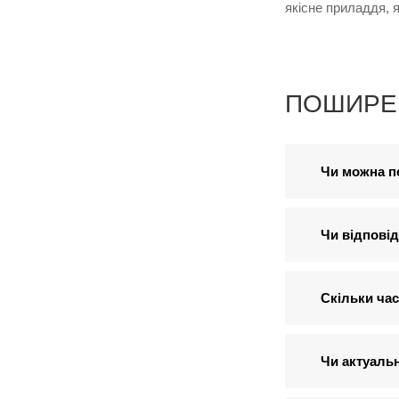
якісне приладдя, я
ПОШИРЕ
Чи можна п
Чи відповід
Скільки час
Чи актуальн