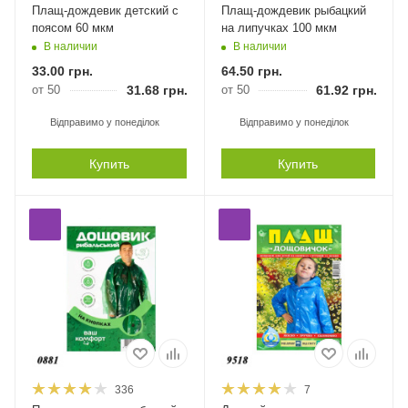
Плащ-дождевик детский с
Плащ-дождевик рыбацкий
поясом 60 мкм
на липучках 100 мкм
В наличии
В наличии
33.00
грн.
64.50
грн.
от 50
31.68
грн.
от 50
61.92
грн.
Відправимо у понеділок
Відправимо у понеділок
Купить
Купить
336
7