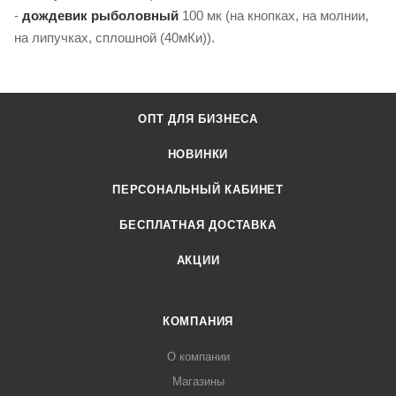
-
дождевик рыболовный
100 мк (на кнопках, на молнии,
на липучках, сплошной (40мКи)).
ОПТ ДЛЯ БИЗНЕСА
НОВИНКИ
ПЕРСОНАЛЬНЫЙ КАБИНЕТ
БЕСПЛАТНАЯ ДОСТАВКА
АКЦИИ
КОМПАНИЯ
О компании
Магазины