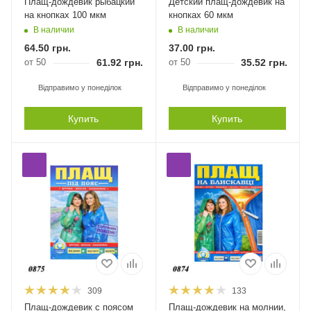
Плащ-дождевик рыбацкий
Детский плащ-дождевик на
на кнопках 100 мкм
кнопках 60 мкм
В наличии
В наличии
64.50
грн.
37.00
грн.
от 50
61.92
грн.
от 50
35.52
грн.
Відправимо у понеділок
Відправимо у понеділок
Купить
Купить
309
133
Плащ-дождевик с поясом
Плащ-дождевик на молнии,