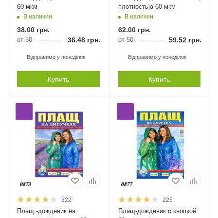
60 мкм
плотностью 60 мкм
В наличии
В наличии
38.00
грн.
62.00
грн.
от 50
36.48
грн.
от 50
59.52
грн.
Відправимо у понеділок
Відправимо у понеділок
Купить
Купить
322
225
Плащ -дождевик на
Плащ-дождевик с кнопкой