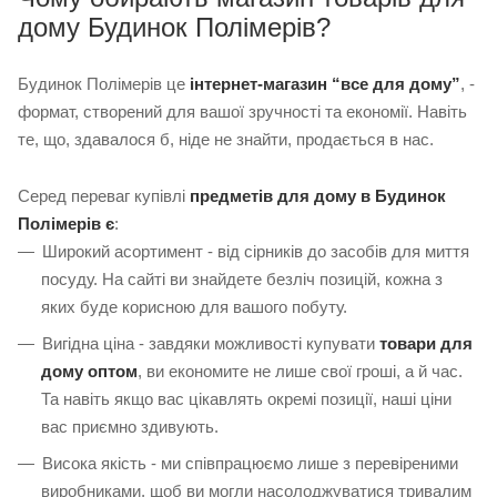
дому Будинок Полімерів?
Будинок Полімерів це
інтернет-магазин “все для дому”
, -
формат, створений для вашої зручності та економії. Навіть
те, що, здавалося б, ніде не знайти, продається в нас.
Серед переваг купівлі
предметів для дому в Будинок
Полімерів є
:
Широкий асортимент - від сірників до засобів для миття
посуду. На сайті ви знайдете безліч позицій, кожна з
яких буде корисною для вашого побуту.
Вигідна ціна - завдяки можливості купувати
товари для
дому оптом
, ви економите не лише свої гроші, а й час.
Та навіть якщо вас цікавлять окремі позиції, наші ціни
вас приємно здивують.
Висока якість - ми співпрацюємо лише з перевіреними
виробниками, щоб ви могли насолоджуватися тривалим