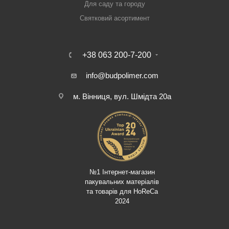
Для саду та городу
Святковий асортимент
+38 063 200-7-200
info@budpolimer.com
м. Вінниця, вул. Шмідта 20а
№1 Інтернет-магазин
пакувальних матеріалів
та товарів для HoReCa
2024