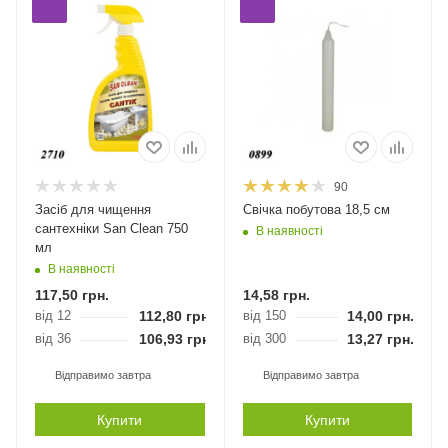
90
Засіб для чищення
Свічка побутова 18,5 см
сантехніки San Clean 750
В наявності
мл
В наявності
117,50
грн.
14,58
грн.
від 12
112,80
грн.
від 150
14,00
грн.
від 36
106,93
грн.
від 300
13,27
грн.
Відправимо завтра
Відправимо завтра
Купити
Купити