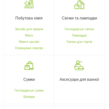
Побутова хімія
Свічки та лампадки
Засоби для прання
Господарські свічки
Мило
Лампадки
Миючі засоби
Свічки для тортів
Освіжувачі повітря
Сумки
Аксесуари для ванної
Господарські сумки
Шопери