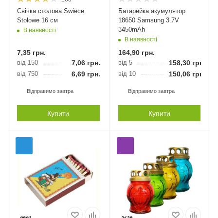
Свічка столова Swiece
Батарейка акумулятор
Stolowe 16 см
18650 Samsung 3.7V
3450mAh
В наявності
В наявності
7,35
грн.
164,90
грн.
від 150
7,06
грн.
від 5
158,30
грн.
від 750
6,69
грн.
від 10
150,06
грн.
Відправимо завтра
Відправимо завтра
Купити
Купити