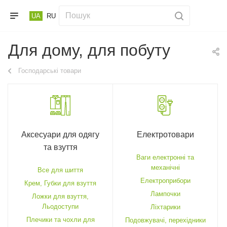
UA
RU
Для дому, для побуту
Господарські товари
Аксесуари для одягу
Електротовари
та взуття
Ваги електронні та
механічні
Все для шиття
Електроприбори
Крем, Губки для взуття
Лампочки
Ложки для взуття,
Льодоступи
Ліхтарики
Плечики та чохли для
Подовжувачі, перехідники