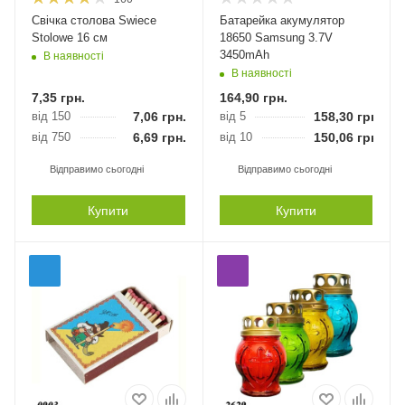
Свічка столова Swiece
Батарейка акумулятор
Stolowe 16 см
18650 Samsung 3.7V
3450mAh
В наявності
В наявності
7,35
грн.
164,90
грн.
від 150
7,06
грн.
від 5
158,30
грн.
від 750
6,69
грн.
від 10
150,06
грн.
Відправимо сьогодні
Відправимо сьогодні
Купити
Купити