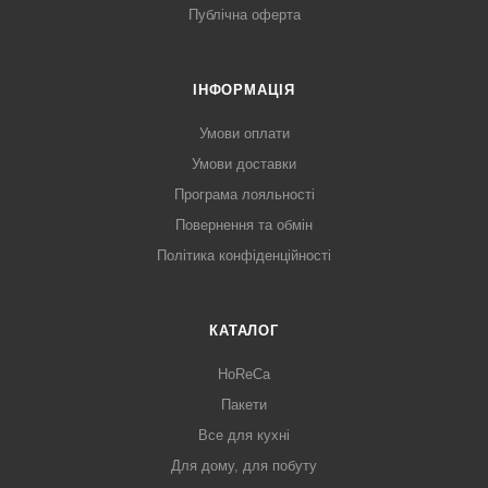
Публічна оферта
ІНФОРМАЦІЯ
Умови оплати
Умови доставки
Програма лояльності
Повернення та обмін
Політика конфіденційності
КАТАЛОГ
HoReCa
Пакети
Все для кухні
Для дому, для побуту