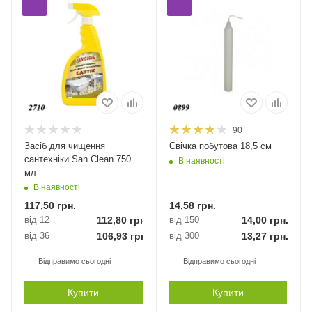
90
Засіб для чищення
Свічка побутова 18,5 см
сантехніки San Clean 750
В наявності
мл
В наявності
117,50
грн.
14,58
грн.
від 12
112,80
грн.
від 150
14,00
грн.
від 36
106,93
грн.
від 300
13,27
грн.
Відправимо сьогодні
Відправимо сьогодні
Купити
Купити