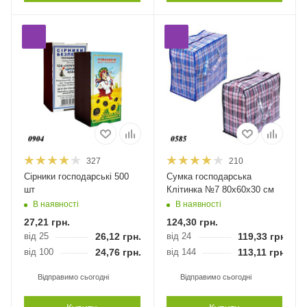
327
210
Сірники господарські 500
Сумка господарська
шт
Клітинка №7 80х60х30 см
В наявності
В наявності
27,21
грн.
124,30
грн.
від 25
26,12
грн.
від 24
119,33
грн.
від 100
24,76
грн.
від 144
113,11
грн.
Відправимо сьогодні
Відправимо сьогодні