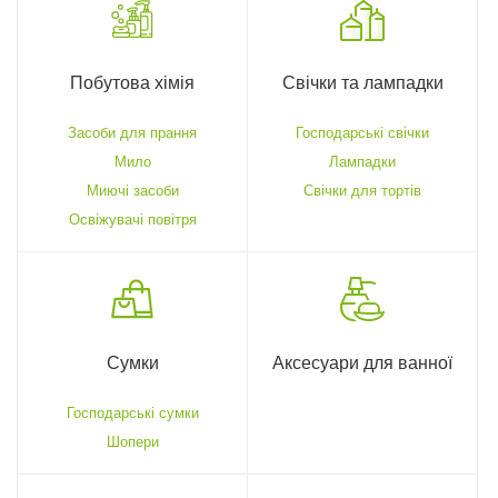
Побутова хімія
Свічки та лампадки
Засоби для прання
Господарські свічки
Мило
Лампадки
Миючі засоби
Свічки для тортів
Освіжувачі повітря
Сумки
Аксесуари для ванної
Господарські сумки
Шопери