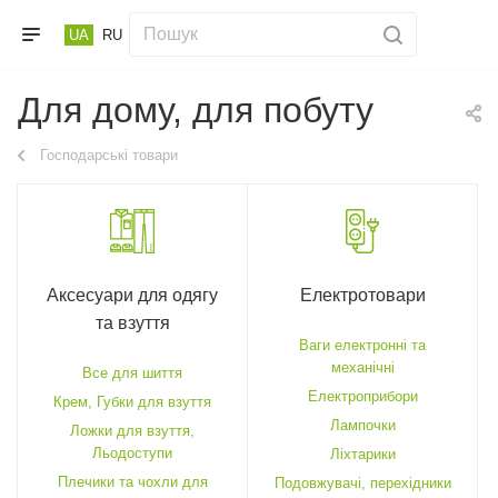
UA
RU
Для дому, для побуту
Господарські товари
Аксесуари для одягу
Електротовари
та взуття
Ваги електронні та
механічні
Все для шиття
Електроприбори
Крем, Губки для взуття
Лампочки
Ложки для взуття,
Льодоступи
Ліхтарики
Плечики та чохли для
Подовжувачі, перехідники