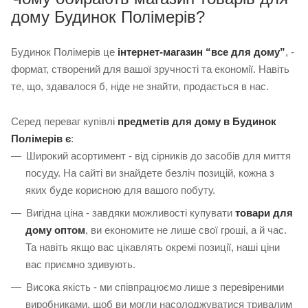
дому Будинок Полімерів?
Будинок Полімерів це
інтернет-магазин “все для дому”
, -
формат, створений для вашої зручності та економії. Навіть
те, що, здавалося б, ніде не знайти, продається в нас.
Серед переваг купівлі
предметів для дому в Будинок
Полімерів є
:
Широкий асортимент - від сірників до засобів для миття
посуду. На сайті ви знайдете безліч позицій, кожна з
яких буде корисною для вашого побуту.
Вигідна ціна - завдяки можливості купувати
товари для
дому оптом
, ви економите не лише свої гроші, а й час.
Та навіть якщо вас цікавлять окремі позиції, наші ціни
вас приємно здивують.
Висока якість - ми співпрацюємо лише з перевіреними
виробниками, щоб ви могли насолоджуватися тривалим