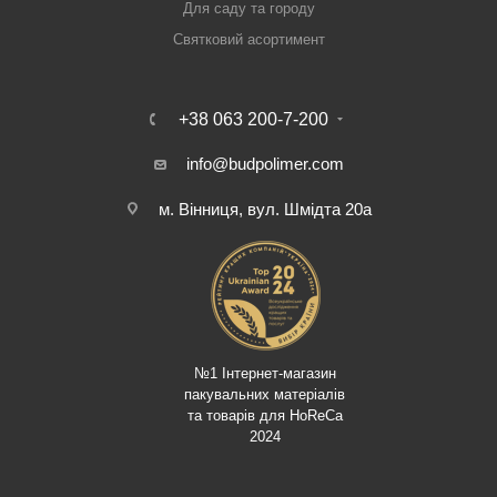
Для саду та городу
Святковий асортимент
+38 063 200-7-200
info@budpolimer.com
м. Вінниця, вул. Шмідта 20а
№1 Інтернет-магазин
пакувальних матеріалів
та товарів для HoReCa
2024