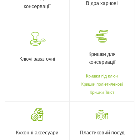
Відра харчові
консервації
Кришки для
Ключі закаточні
консервації
Кришки під ключ
Кришки поліетиленові
Кришки Твіст
Кухонні аксесуари
Пластиковий посуд