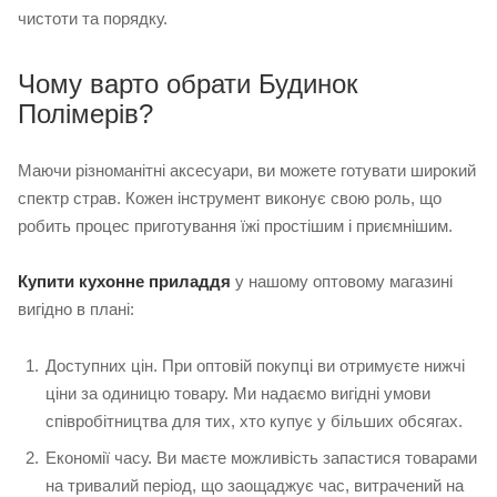
чистоти та порядку.
Чому варто обрати Будинок
Полімерів?
Маючи різноманітні аксесуари, ви можете готувати широкий
спектр страв. Кожен інструмент виконує свою роль, що
робить процес приготування їжі простішим і приємнішим.
Купити кухонне приладдя
у нашому оптовому магазині
вигідно в плані:
Доступних цін. При оптовій покупці ви отримуєте нижчі
ціни за одиницю товару. Ми надаємо вигідні умови
співробітництва для тих, хто купує у більших обсягах.
Економії часу. Ви маєте можливість запастися товарами
на тривалий період, що заощаджує час, витрачений на