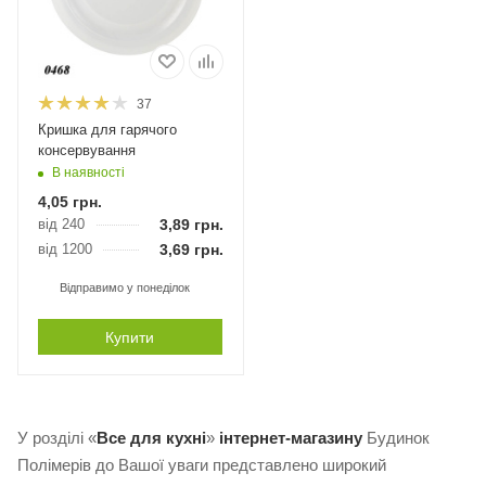
37
Кришка для гарячого
консервування
В наявності
4,05
грн.
від 240
3,89
грн.
від 1200
3,69
грн.
Відправимо у понеділок
Купити
У розділі «
Все для кухні
»
інтернет-магазину
Будинок
Полімерів до Вашої уваги представлено широкий