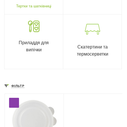
Тертки та шатківниці
Приладдя для
Скатертини та
випічки
термосерветки
ФІЛЬТР