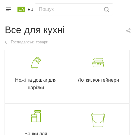
UA
RU
Все для кухні
Господарські товари
Ножі та дошки для
Лотки, контейнери
нарізки
Банки для