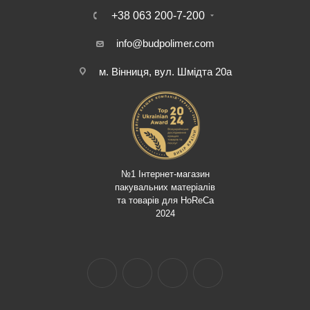
+38 063 200-7-200
info@budpolimer.com
м. Вінниця, вул. Шмідта 20а
№1 Інтернет-магазин
пакувальних матеріалів
та товарів для HoReCa
2024